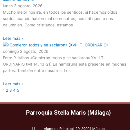
lunes 3 agosto, 2026
Mucho mejor nos irá, en todos los sentidos, si hacemos oídos
sordos cuando hablen mal de nosotros, nos critiquen o nos
calumnien. Como cristianos, estamos
Leer más »
domingo 2 agosto, 2026
Foto: R. Misas «Comieron todos y se saciaron» XVIII T.
ORDINARIO (Mt 14, 13-21) La hambruna está presente en muchas
partes. También entre nosotros. Los
Leer más »
1
2
3
4
5
Parroquia Stella Maris (Málaga)
Alameda Principal, 29, 29001 Málaga