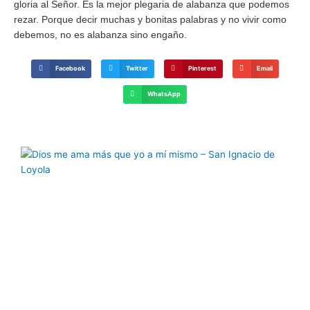
gloria al Señor. Es la mejor plegaria de alabanza que podemos
rezar. Porque decir muchas y bonitas palabras y no vivir como
debemos, no es alabanza sino engaño.
Facebook
Twitter
Pinterest
Email
WhatsApp
Página
Página
Página
Página
Página