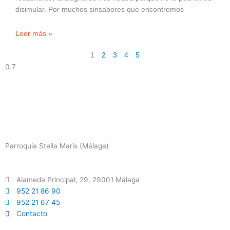
disimular. Por muchos sinsabores que encontremos
Leer más »
1
2
3
4
5
Parroquia Stella Maris (Málaga)
Alameda Principal, 29, 29001 Málaga
952 21 86 90
952 21 67 45
Contacto