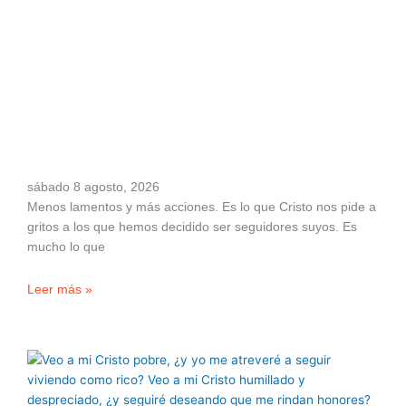
sábado 8 agosto, 2026
Menos lamentos y más acciones. Es lo que Cristo nos pide a
gritos a los que hemos decidido ser seguidores suyos. Es
mucho lo que
Leer más »