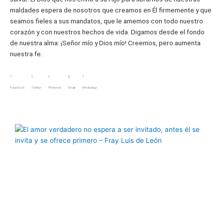
maldades espera de nosotros que creamos en Él firmemente y que
seamos fieles a sus mandatos, que le amemos con todo nuestro
corazón y con nuestros hechos de vida. Digamos desde el fondo
de nuestra alma: ¡Señor mío y Dios mío! Creemos, pero aumenta
nuestra fe.
Facebook
Twitter
Pinterest
Email
WhatsApp
Página
Página
Página
Página
Página