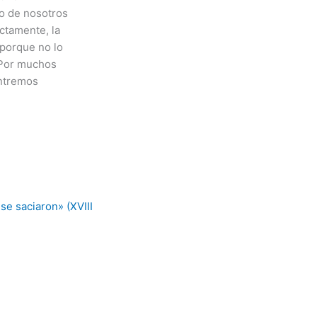
o de nosotros
ctamente, la
 porque no lo
 Por muchos
ntremos