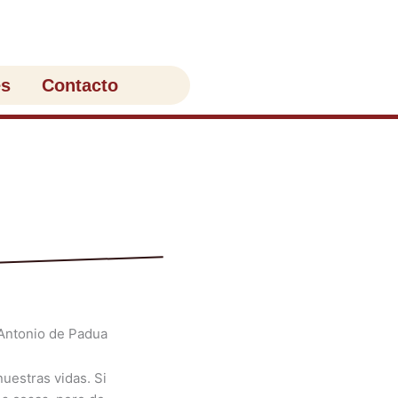
es
Contacto
uestras vidas. Si