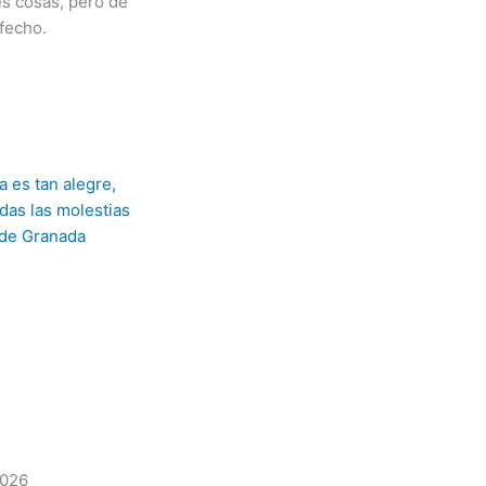
es cosas, pero de
sfecho.
2026