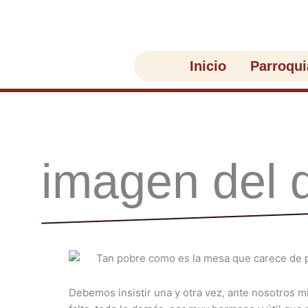
Ir
al
contenido
Inicio
Parroqui
imagen del 
Debemos insistir una y otra vez, ante nosotros m