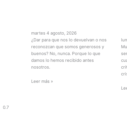
martes 4 agosto, 2026
¿Dar para que nos lo devuelvan o nos
lu
reconozcan que somos generosos y
Mu
buenos? No, nunca. Porque lo que
se
damos lo hemos recibido antes
cu
nosotros.
cr
cr
Leer más »
Le