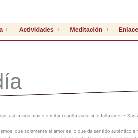
a
Actividades
Meditación
Enlac
día
ismos, que solamente el amor es lo que da sentido auténtico a n