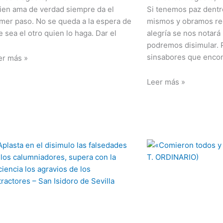
ien ama de verdad siempre da el
Si tenemos paz dentr
imer paso. No se queda a la espera de
mismos y obramos re
 sea el otro quien lo haga. Dar el
alegría se nos notará
podremos disimular.
sinsabores que enco
er más »
Leer más »