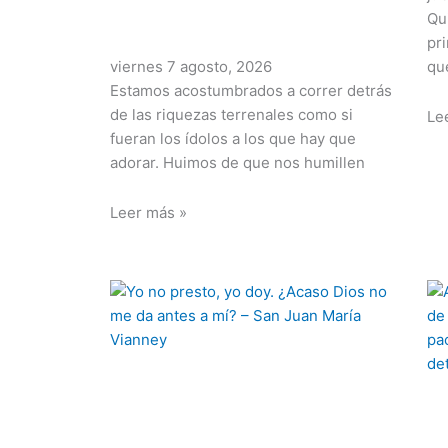
Qu
pr
viernes 7 agosto, 2026
que
Estamos acostumbrados a correr detrás
de las riquezas terrenales como si
Le
fueran los ídolos a los que hay que
adorar. Huimos de que nos humillen
Leer más »