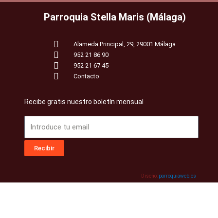
Parroquia Stella Maris (Málaga)
Alameda Principal, 29, 29001 Málaga
952 21 86 90
952 21 67 45
Contacto
Recibe gratis nuestro boletín mensual
Email
Recibir
Diseño:
parroquiaweb.es