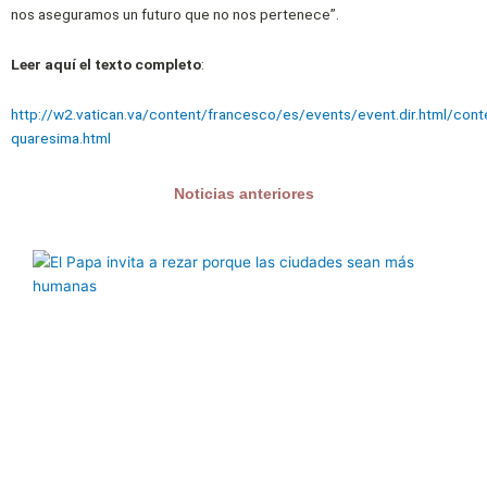
nos aseguramos un futuro que no nos pertenece”.
Leer aquí el texto completo
:
http://w2.vatican.va/content/francesco/es/events/event.dir.html/co
quaresima.html
Noticias anteriores