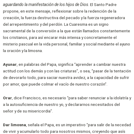
aguardando la manifestación de los hijos de Dios
. El Santo Padre
propone, en este mensaje, reflexionar sobre la redención de la
creación, la fuerza destructiva del pecado y la fuerza regeneradora
del arrepentimiento y del perdón. La Cuaresma es un signo
sacramental de la conversión a la que están llamados constantemente
los cristianos, para así encarar más intensa y concretamente el
misterio pascual en la vida personal, familiar y social mediante el ayuno
la oración y la limosna.
Ayunar
, en palabras del Papa, significa “aprender a cambiar nuestra
actitud con los demás y con las criaturas”, o sea, “pasar de la tentación
de devorarlo todo, para saciar nuestra avidez, a la capacidad de sufrir
por amor, que puede colmar el vacío de nuestro corazón”.
Orar
, dice Francisco, es necesario “para saber renunciar a la idolatría y
a la autosuficiencia de nuestro yo, y declararnos necesitados del
señor y de su misericordia”.
Dar limosna
, señala el Papa, es un imperativo “para salir de la necedad
de vivir y acumularlo todo para nosotros mismos, creyendo que asís