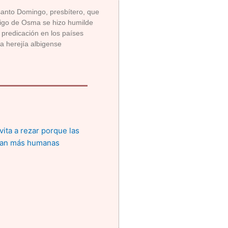
anto Domingo, presbítero, que
igo de Osma se hizo humilde
a predicación en los países
la herejía albigense