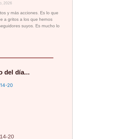
o, 2026
os y más acciones. Es lo que
de a gritos a los que hemos
 seguidores suyos. Es mucho lo
 del día...
 14-20