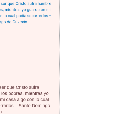
er que Cristo sufra
los pobres, mientras yo
mi casa algo con lo cual
rrerlos – Santo Domingo
n