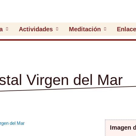
a
Actividades
Meditación
Enlac
tal Virgen del Mar
Imagen de