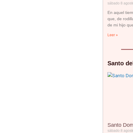
sábado 8 agost
En aquel tie
que, de rodil
de mi hijo que
Leer »
Santo del
Santo Do
sábado 8 agost