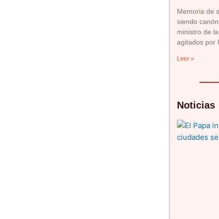
Memoria de s
siendo canón
ministro de l
agitados por 
Leer »
Noticias