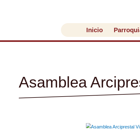
Ir
al
contenido
Inicio
Parroqui
Asamblea Arcipres