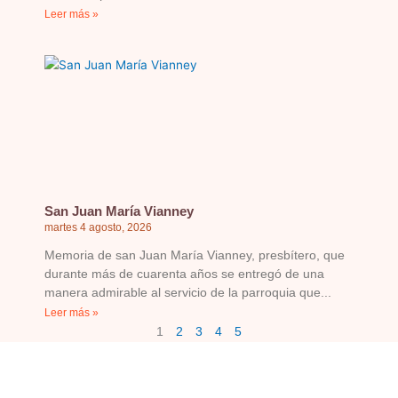
Leer más »
San Juan María Vianney
martes 4 agosto, 2026
Memoria de san Juan María Vianney, presbítero, que
durante más de cuarenta años se entregó de una
manera admirable al servicio de la parroquia que
Leer más »
1
2
3
4
5