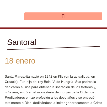
Ir
al
contenido
Santoral
18 enero
Santa
Margarit
a nació en 1242 en Klis (en la actualidad, en
Croacia). Fue hija del rey Bela IV, de Hungría. Sus padres la
dedicaron a Dios para obtener la liberación de los tártaros y,
niña aún, entró en el monasterio de monjas de la Orden de
Predicadores e hizo profesión a los doce años y se entregó
totalmente a Dios, dedicándose a imitar generosamente a Cristo