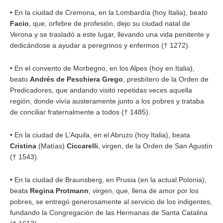
• En la ciudad de Cremona, en la Lombardía (hoy Italia), beato
Facio
, que, orfebre de profesión, dejo su ciudad natal de
Verona y se trasladó a este lugar, llevando una vida penitente y
dedicándose a ayudar a peregrinos y enfermos († 1272).
• En el convento de Morbegno, en los Alpes (hoy en Italia),
beato
Andrés de Peschiera Grego
, presbítero de la Orden de
Predicadores, que andando visitó repetidas veces aquella
región, donde vivía austeramente junto a los pobres y trataba
de conciliar fraternalmente a todos († 1485).
• En la ciudad de L’Aquila, en el Abruzo (hoy Italia), beata
Cristina
(Matías)
Ciccarelli
, virgen, de la Orden de San Agustín
(† 1543).
• En la ciudad de Braunsberg, en Prusia (en la actual Polonia),
beata
Regina
Protmann
, virgen, que, llena de amor por los
pobres, se entregó generosamente al servicio de los indigentes,
fundando la Congregación de las Hermanas de Santa Catalina