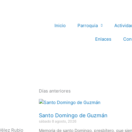
Inicio
Parroquia
Activida
Enlaces
Con
Días anteriores
Página
Página
Página
Página
Página
Santo Domingo de Guzmán
sábado 8 agosto, 2026
Vélez Rubio
Memoria de santo Domingo, presbítero, que sie