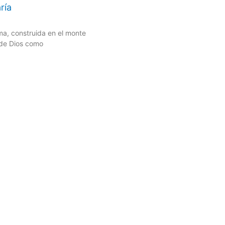
ría
ma, construida en el monte
o de Dios como