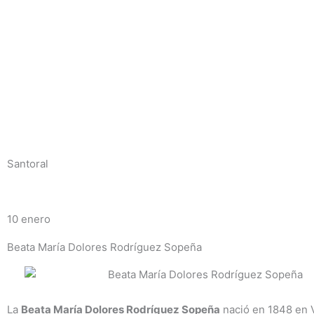
Ir
al
contenido
Santoral
10 enero
Beata María Dolores Rodríguez Sopeña
La
Beata María Dolores Rodríguez Sopeña
nació en 1848 en 