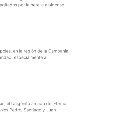
agitados por la herejía albigense
poles, en la región de la Campania,
aridad, especialmente a
sús, el Unigénito amado del Eterno
toles Pedro, Santiago y Juan