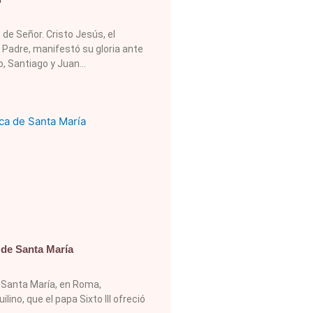
 de Señor. Cristo Jesús, el
 Padre, manifestó su gloria ante
, Santiago y Juan
 de Santa María
e Santa María, en Roma,
lino, que el papa Sixto III ofreció