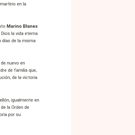
martirio en la
eato
Marino Blanes
e Dios la vida eterna
 días de la misma
, de nuevo en
adre de familia que,
ción, de la victoria
tellón, igualmente en
o de la Orden de
ria por su