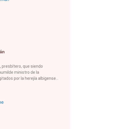
án
presbítero, que siendo
umilde ministro de la
itados por la herejía albigense