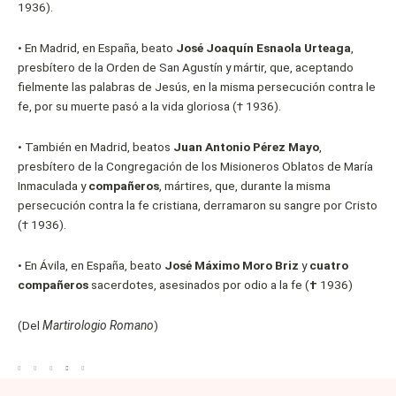
1936).
•
En Madrid, en España, beato
José Joaquín Esnaola Urteaga
,
presbítero de la Orden de San Agustín y mártir, que, aceptando
fielmente las palabras de Jesús, en la misma persecución contra le
fe, por su muerte pasó a la vida gloriosa († 1936).
•
También en Madrid, beatos
Juan Antonio Pérez Mayo
,
presbítero de la Congregación de los Misioneros Oblatos de María
Inmaculada y
compañeros
, mártires, que, durante la misma
persecución contra la fe cristiana, derramaron su sangre por Cristo
(† 1936).
•
En Ávila, en España, beato
José Máximo Moro Briz
y
cuatro
compañeros
sacerdotes, asesinados por odio a la fe (
†
1936)
(Del
Martirologio Romano
)