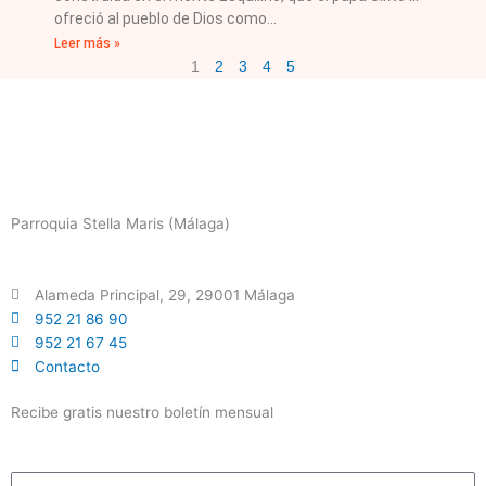
ofreció al pueblo de Dios como
Leer más »
1
2
3
4
5
Parroquia Stella Maris (Málaga)
Alameda Principal, 29, 29001 Málaga
952 21 86 90
952 21 67 45
Contacto
Recibe gratis nuestro boletín mensual
Email