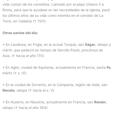
vida común de los cenobitas. Llamado por el papa Urbano II a
Roma, para que le ayudase en las necesidades de la Iglesia, pasó
los últimos años de su vida como eremita en el cenobio de La
Torre, en Calabria († 1101).
Otros santos del día:
• En Laodicea, en Frigia, en la actual Turquía, san
Ságar
, obispo y
mártir, que padeció en tiempo de Servilio Paulo, procónsul de
Asia, († hacia el año 170).
• En Agen, ciudad de Aquitania, actualmente en Francia, santa
Fe
,
mártir († s. IV).
• En la ciudad de Sorrento, en la Campania, región de Italia, san
Renato
, obispo († hacia el s. V).
• En Auxerre, en Neustria, actualmente en Francia, san
Román
,
obispo († hacia el año 564).