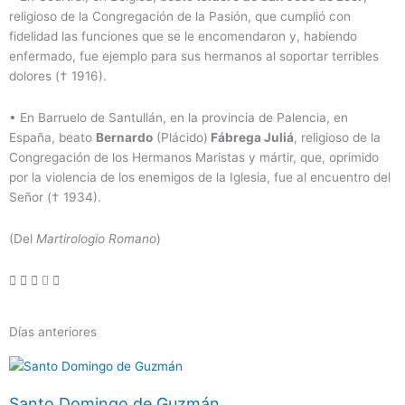
religioso de la Congregación de la Pasión, que cumplió con
fidelidad las funciones que se le encomendaron y, habiendo
enfermado, fue ejemplo para sus hermanos al soportar terribles
dolores († 1916).
• En Barruelo de Santullán, en la provincia de Palencia, en
España, beato
Bernardo
(Plácido)
Fábrega Juliá
, religioso de la
Congregación de los Hermanos Maristas y mártir, que, oprimido
por la violencia de los enemigos de la Iglesia, fue al encuentro del
Señor († 1934).
(Del
Martirologio Romano
)
Días anteriores
Página
Página
Página
Página
Página
Santo Domingo de Guzmán