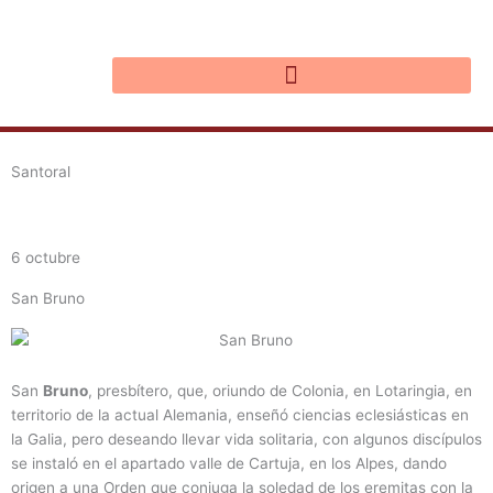
Ir
al
contenido
Santoral
6 octubre
San Bruno
San
Bruno
, presbítero, que, oriundo de Colonia, en Lotaringia, en
territorio de la actual Alemania, enseñó ciencias eclesiásticas en
la Galia, pero deseando llevar vida solitaria, con algunos discípulos
se instaló en el apartado valle de Cartuja, en los Alpes, dando
origen a una Orden que conjuga la soledad de los eremitas con la