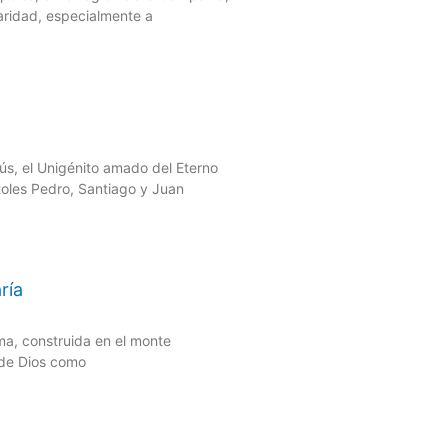
aridad, especialmente a
sús, el Unigénito amado del Eterno
toles Pedro, Santiago y Juan
ría
ma, construida en el monte
o de Dios como