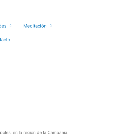
des
Meditación
tacto
poles, en la región de la Campania,