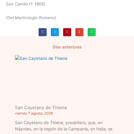
San Camilo († 1868).
(Del
Martirologio Romano
)
Días anteriores
Página
Página
Página
Página
Página
San Cayetano de Thiene
viernes 7 agosto, 2026
San Cayetano de Thiene, presbítero, que, en
Nápoles, en la región de la Campania, en Italia, se