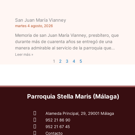
San Juan María Vianney
martes 4 agosto, 2026
Memoria de san Juan María Vianney, presbítero, que
durante más de cuarenta años se entregó de una
manera admirable al servicio de la parroquia que
Leer más »
1
2
3
4
5
Parroquia Stella Maris (Málaga)
Alameda Principal, 29, 29001 Málaga
952 21 86 90
952 21 67 45
Contacto