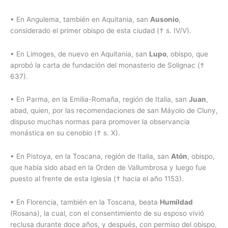
•
En Angulema, también en Aquitania, san
Ausonio
,
considerado el primer obispo de esta ciudad († s. IV/V).
•
En Limoges, de nuevo en Aquitania, san
Lupo
, obispo, que
aprobó la carta de fundación del monasterio de Solignac (†
637).
•
En Parma, en la Emilia-Romaña, región de Italia, san
Juan
,
abad, quien, por las recomendaciones de san Máyolo de Cluny,
dispuso muchas normas para promover la observancia
monástica en su cenobio († s. X).
•
En Pistoya, en la Toscana, región de Italia, san
Atón
, obispo,
que había sido abad en la Orden de Vallumbrosa y luego fue
puesto al frente de esta Iglesia († hacia el año 1153).
•
En Florencia, también en la Toscana, beata
Humildad
(Rosana), la cual, con el consentimiento de su esposo vivió
reclusa durante doce años, y después, con permiso del obispo,