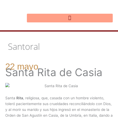
Ir
al
contenido
Santoral
22 mayo
Santa Rita de Casia
Santa
Rita
, religiosa, que, casada con un hombre violento,
toleró pacientemente sus crueldades reconciliándolo con Dios,
y al morir su marido y sus hijos ingresó en el monasterio de la
Orden de San Agustín en Casia, de la Umbría, en Italia, dando a