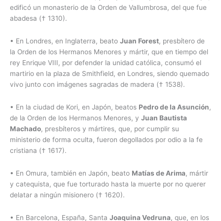
edificó un monasterio de la Orden de Vallumbrosa, del que fue
abadesa († 1310).
•
En Londres, en Inglaterra, beato
Juan Forest
, presbítero de
la Orden de los Hermanos Menores y mártir, que en tiempo del
rey Enrique VIII, por defender la unidad católica, consumó el
martirio en la plaza de Smithfield, en Londres, siendo quemado
vivo junto con imágenes sagradas de madera († 1538).
•
En la ciudad de Kori, en Japón, beatos
Pedro de la Asunción
,
de la Orden de los Hermanos Menores, y
Juan Bautista
Machado
, presbíteros y mártires, que, por cumplir su
ministerio de forma oculta, fueron degollados por odio a la fe
cristiana († 1617).
•
En Omura, también en Japón, beato
Matías de Arima
, mártir
y catequista, que fue torturado hasta la muerte por no querer
delatar a ningún misionero († 1620).
•
En Barcelona, España, Santa
Joaquina Vedruna
, que, en los