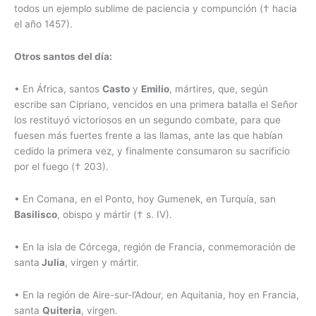
todos un ejemplo sublime de paciencia y compunción († hacia
el año 1457).
Otros santos del día:
•
En África, santos
Casto
y
Emilio
, mártires, que, según
escribe san Cipriano, vencidos en una primera batalla el Señor
los restituyó victoriosos en un segundo combate, para que
fuesen más fuertes frente a las llamas, ante las que habían
cedido la primera vez, y finalmente consumaron su sacrificio
por el fuego († 203).
•
En Comana, en el Ponto, hoy Gumenek, en Turquía, san
Basilisco
, obispo y mártir († s. IV).
•
En la isla de Córcega, región de Francia, conmemoración de
santa
Julia
, virgen y mártir.
•
En la región de Aire-sur-l’Adour, en Aquitania, hoy en Francia,
santa
Quiteria
, virgen.