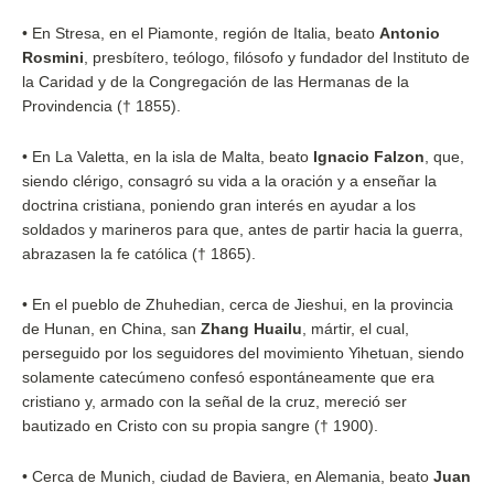
•
En Stresa, en el Piamonte, región de Italia, beato
Antonio
Rosmini
, presbítero, teólogo, filósofo y fundador del Instituto de
la Caridad y de la Congregación de las Hermanas de la
Provindencia († 1855).
•
En La Valetta, en la isla de Malta, beato
Ignacio Falzon
, que,
siendo clérigo, consagró su vida a la oración y a enseñar la
doctrina cristiana, poniendo gran interés en ayudar a los
soldados y marineros para que, antes de partir hacia la guerra,
abrazasen la fe católica († 1865).
•
En el pueblo de Zhuhedian, cerca de Jieshui, en la provincia
de Hunan, en China, san
Zhang Huailu
, mártir, el cual,
perseguido por los seguidores del movimiento Yihetuan, siendo
solamente catecúmeno confesó espontáneamente que era
cristiano y, armado con la señal de la cruz, mereció ser
bautizado en Cristo con su propia sangre († 1900).
•
Cerca de Munich, ciudad de Baviera, en Alemania, beato
Juan