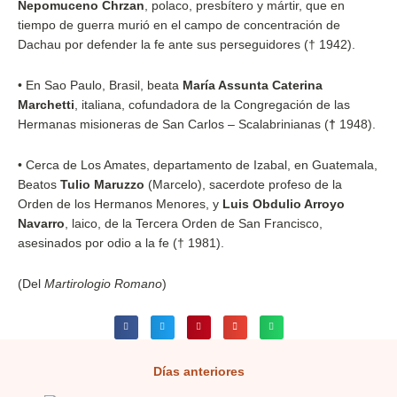
Nepomuceno Chrzan
, polaco, presbítero y mártir, que en
tiempo de guerra murió en el campo de concentración de
Dachau por defender la fe ante sus perseguidores († 1942).
•
En Sao Paulo, Brasil, beata
María Assunta Caterina
Marchetti
, italiana, cofundadora de la Congregación de las
Hermanas misioneras de San Carlos – Scalabrinianas (
†
1948).
•
Cerca de Los Amates, departamento de Izabal, en Guatemala,
Beatos
Tulio Maruzzo
(Marcelo), sacerdote profeso de la
Orden de los Hermanos Menores, y
Luis Obdulio Arroyo
Navarro
, laico, de la Tercera Orden de San Francisco,
asesinados por odio a la fe († 1981).
(Del
Martirologio Romano
)
Días anteriores