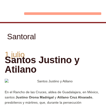
Ir
al
contenido
Santoral
1 julio
Santos Justino y
Atilano
En el Rancho de las Cruces, aldea de Guadalajara, en México,
santos
Justino Orona Madrigal
y
Atilano Cruz Alvarado
,
presbíteros y mártires, que, durante la persecución