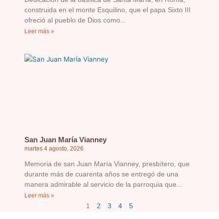
construida en el monte Esquilino, que el papa Sixto III
ofreció al pueblo de Dios como
Leer más »
San Juan María Vianney
martes 4 agosto, 2026
Memoria de san Juan María Vianney, presbítero, que
durante más de cuarenta años se entregó de una
manera admirable al servicio de la parroquia que
Leer más »
1
2
3
4
5