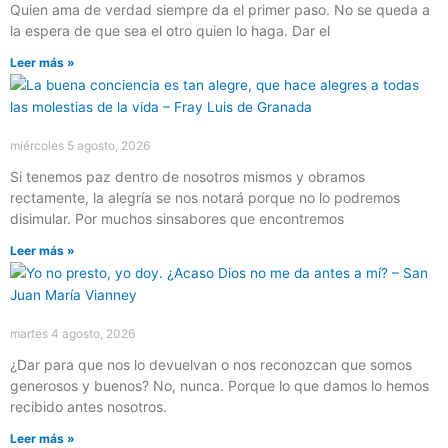
Quien ama de verdad siempre da el primer paso. No se queda a
la espera de que sea el otro quien lo haga. Dar el
Leer más »
miércoles 5 agosto, 2026
Si tenemos paz dentro de nosotros mismos y obramos
rectamente, la alegría se nos notará porque no lo podremos
disimular. Por muchos sinsabores que encontremos
Leer más »
martes 4 agosto, 2026
¿Dar para que nos lo devuelvan o nos reconozcan que somos
generosos y buenos? No, nunca. Porque lo que damos lo hemos
recibido antes nosotros.
Leer más »