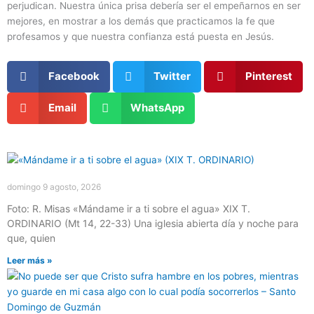
perjudican. Nuestra única prisa debería ser el empeñarnos en ser
mejores, en mostrar a los demás que practicamos la fe que
profesamos y que nuestra confianza está puesta en Jesús.
Facebook
Twitter
Pinterest
Email
WhatsApp
Página
Página
Página
Página
Página
domingo 9 agosto, 2026
Foto: R. Misas «Mándame ir a ti sobre el agua» XIX T.
ORDINARIO (Mt 14, 22-33) Una iglesia abierta día y noche para
que, quien
Leer más »