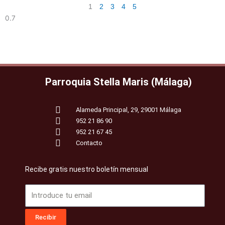
1
2
3
4
5
Parroquia Stella Maris (Málaga)
Alameda Principal, 29, 29001 Málaga
952 21 86 90
952 21 67 45
Contacto
Recibe gratis nuestro boletín mensual
Email
Recibir