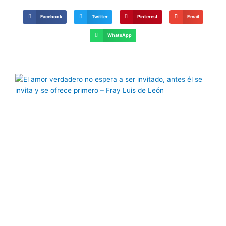
Facebook
Twitter
Pinterest
Email
WhatsApp
Página
Página
Página
Página
Página