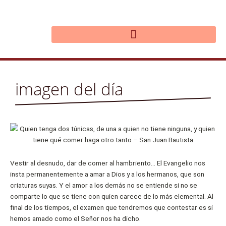
Ir
al
contenido
imagen del día
Vestir al desnudo, dar de comer al hambriento… El Evangelio nos
insta permanentemente a amar a Dios y a los hermanos, que son
criaturas suyas. Y el amor a los demás no se entiende si no se
comparte lo que se tiene con quien carece de lo más elemental. Al
final de los tiempos, el examen que tendremos que contestar es si
hemos amado como el Señor nos ha dicho.