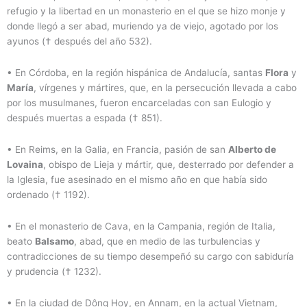
refugio y la libertad en un monasterio en el que se hizo monje y
donde llegó a ser abad, muriendo ya de viejo, agotado por los
ayunos († después del año 532).
• En Córdoba, en la región hispánica de Andalucía, santas
Flora
y
María
, vírgenes y mártires, que, en la persecución llevada a cabo
por los musulmanes, fueron encarceladas con san Eulogio y
después muertas a espada († 851).
• En Reims, en la Galia, en Francia, pasión de san
Alberto de
Lovaina
, obispo de Lieja y mártir, que, desterrado por defender a
la Iglesia, fue asesinado en el mismo año en que había sido
ordenado († 1192).
• En el monasterio de Cava, en la Campania, región de Italia,
beato
Balsamo
, abad, que en medio de las turbulencias y
contradicciones de su tiempo desempeñó su cargo con sabiduría
y prudencia († 1232).
• En la ciudad de Dông Hoy, en Annam, en la actual Vietnam,