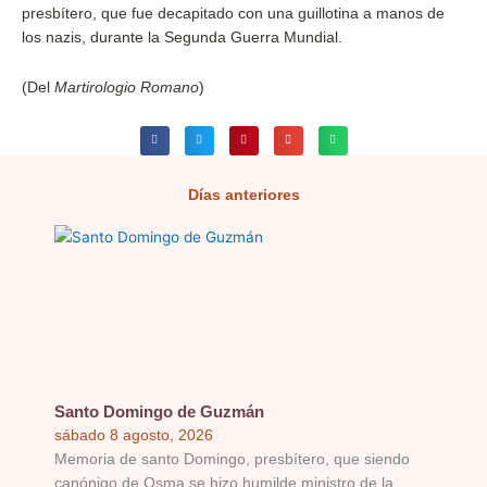
presbítero, que fue decapitado con una guillotina a manos de
los nazis, durante la Segunda Guerra Mundial.
(Del
Martirologio Romano
)
Días anteriores
Página
Página
Página
Página
Página
Santo Domingo de Guzmán
sábado 8 agosto, 2026
Memoria de santo Domingo, presbítero, que siendo
canónigo de Osma se hizo humilde ministro de la