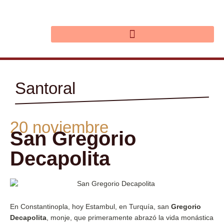
Ir
al
contenido
Santoral
20 noviembre
San Gregorio
Decapolita
En Constantinopla, hoy Estambul, en Turquía, san
Gregorio
Decapolita
, monje, que primeramente abrazó la vida monástica