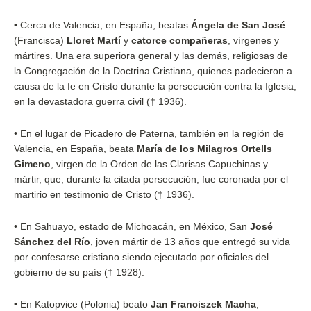
•
Cerca de Valencia, en España, beatas
Ángela de San José
(Francisca)
Lloret Martí
y
catorce compañeras
, vírgenes y
mártires. Una era superiora general y las demás, religiosas de
la Congregación de la Doctrina Cristiana, quienes padecieron a
causa de la fe en Cristo durante la persecución contra la Iglesia,
en la devastadora guerra civil († 1936).
•
En el lugar de Picadero de Paterna, también en la región de
Valencia, en España, beata
María de los Milagros Ortells
Gimeno
, virgen de la Orden de las Clarisas Capuchinas y
mártir, que, durante la citada persecución, fue coronada por el
martirio en testimonio de Cristo († 1936).
•
En Sahuayo, estado de Michoacán, en México, San
José
Sánchez del Río
, joven mártir de 13 años que entregó su vida
por confesarse cristiano siendo ejecutado por oficiales del
gobierno de su país († 1928).
•
En Katopvice (Polonia) beato
Jan Franciszek Macha
,