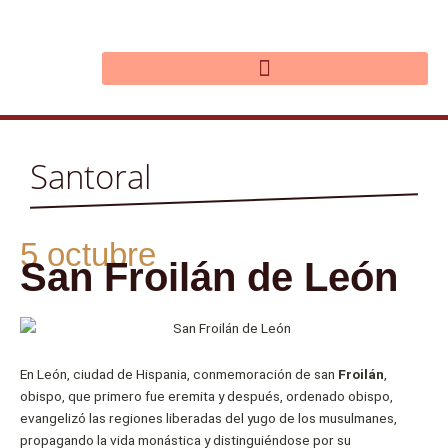
Ir
al
contenido
Santoral
5 octubre
San Froilán de León
En León, ciudad de Hispania, conmemoración de san
Froilán
,
obispo, que primero fue eremita y después, ordenado obispo,
evangelizó las regiones liberadas del yugo de los musulmanes,
propagando la vida monástica y distinguiéndose por su