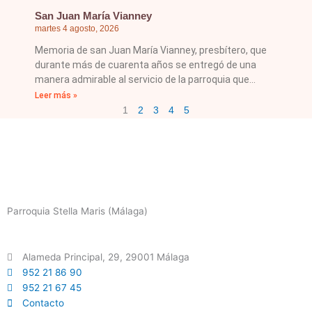
San Juan María Vianney
martes 4 agosto, 2026
Memoria de san Juan María Vianney, presbítero, que
durante más de cuarenta años se entregó de una
manera admirable al servicio de la parroquia que
Leer más »
1
2
3
4
5
Parroquia Stella Maris (Málaga)
Alameda Principal, 29, 29001 Málaga
952 21 86 90
952 21 67 45
Contacto