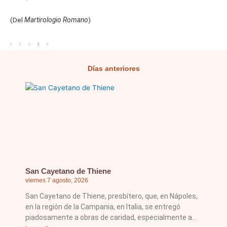
(Del
Martirologio Romano
)
Días anteriores
Página
Página
Página
Página
Página
San Cayetano de Thiene
viernes 7 agosto, 2026
San Cayetano de Thiene, presbítero, que, en Nápoles,
en la región de la Campania, en Italia, se entregó
piadosamente a obras de caridad, especialmente a