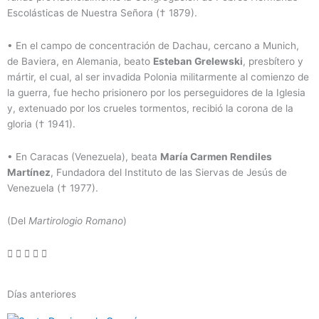
Escolásticas de Nuestra Señora († 1879).
• En el campo de concentración de Dachau, cercano a Munich,
de Baviera, en Alemania, beato
Esteban Grelewski
, presbítero y
mártir, el cual, al ser invadida Polonia militarmente al comienzo de
la guerra, fue hecho prisionero por los perseguidores de la Iglesia
y, extenuado por los crueles tormentos, recibió la corona de la
gloria († 1941).
• En Caracas (Venezuela), beata
María Carmen Rendiles
Martínez
, Fundadora del Instituto de las Siervas de Jesús de
Venezuela († 1977).
(Del
Martirologio Romano
)
Días anteriores