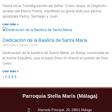
Fiesta de la Transfiguración de Señor. Cristo Jesús, el Unigénito
amado del Eterno Padre, manifestó su gloria ante sus santos
apóstoles Pedro, Santiago y Juan
Leer más »
Dedicación de la Basílica de Santa María
miércoles 5 agosto, 2026
Dedicación de la basílica de Santa María, en Roma, construida en
el monte Esquilino, que el papa Sixto III ofreció al pueblo de Dios
como
Leer más »
1
2
3
4
5
Parroquia Stella Maris (Málaga)
Alameda Principal, 29, 29001 Málaga