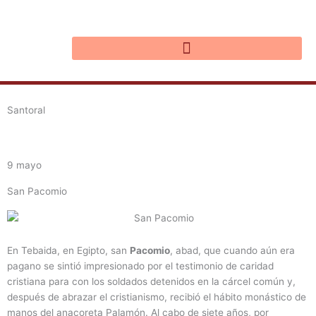
Ir
al
contenido
Santoral
9 mayo
San Pacomio
En Tebaida, en Egipto, san
Pacomio
, abad, que cuando aún era
pagano se sintió impresionado por el testimonio de caridad
cristiana para con los soldados detenidos en la cárcel común y,
después de abrazar el cristianismo, recibió el hábito monástico de
manos del anacoreta Palamón. Al cabo de siete años, por