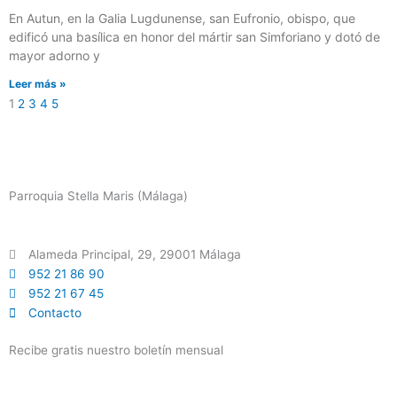
En Autun, en la Galia Lugdunense, san Eufronio, obispo, que
edificó una basílica en honor del mártir san Simforiano y dotó de
mayor adorno y
Leer más »
1
2
3
4
5
Parroquia Stella Maris (Málaga)
Alameda Principal, 29, 29001 Málaga
952 21 86 90
952 21 67 45
Contacto
Recibe gratis nuestro boletín mensual