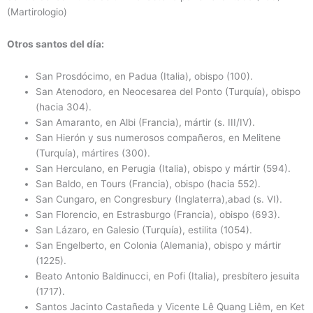
(Martirologio)
Otros santos del día:
San Prosdócimo, en Padua (Italia), obispo (100).
San Atenodoro, en Neocesarea del Ponto (Turquía), obispo
(hacia 304).
San Amaranto, en Albi (Francia), mártir (s. III/IV).
San Hierón y sus numerosos compañeros, en Melitene
(Turquía), mártires (300).
San Herculano, en Perugia (Italia), obispo y mártir (594).
San Baldo, en Tours (Francia), obispo (hacia 552).
San Cungaro, en Congresbury (Inglaterra),abad (s. VI).
San Florencio, en Estrasburgo (Francia), obispo (693).
San Lázaro, en Galesio (Turquía), estilita (1054).
San Engelberto, en Colonia (Alemania), obispo y mártir
(1225).
Beato Antonio Baldinucci, en Pofi (Italia), presbítero jesuita
(1717).
Santos Jacinto Castañeda y Vicente Lê Quang Liêm, en Ket