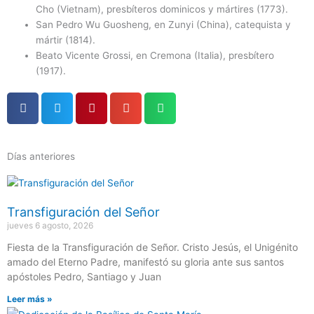
Cho (Vietnam), presbíteros dominicos y mártires (1773).
San Pedro Wu Guosheng, en Zunyi (China), catequista y
mártir (1814).
Beato Vicente Grossi, en Cremona (Italia), presbítero
(1917).
Días anteriores
Página
Página
Página
Página
Página
Transfiguración del Señor
jueves 6 agosto, 2026
Fiesta de la Transfiguración de Señor. Cristo Jesús, el Unigénito
amado del Eterno Padre, manifestó su gloria ante sus santos
apóstoles Pedro, Santiago y Juan
Leer más »