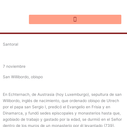
Ir
al
contenido
Santoral
7 noviembre
San Willibordo, obispo
En Echternach, de Austrasia (hoy Luxemburgo), sepultura de san
Wilibordo, inglés de nacimiento, que ordenado obispo de Utrech
por el papa san Sergio I, predicó el Evangelio en Frisia y en
Dinamarca, y fundó sedes episcopales y monasterios hasta que,
agobiado de trabajo y gastado por la edad, se durmió en el Señor
dentro de los muros de un monasterio por él levantado (739).