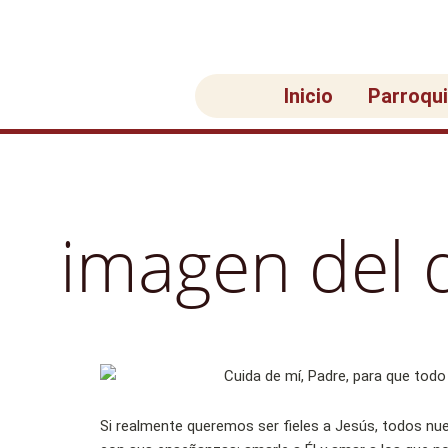
Ir
al
contenido
Inicio
Parroqu
imagen del 
Si realmente queremos ser fieles a Jesús, todos nue