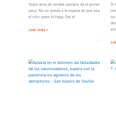
Quien ama de verdad siempre da el primer
Si
paso. No se queda a la espera de que sea
mis
el otro quien lo haga. Dar el
se
dis
en
Leer más »
Le