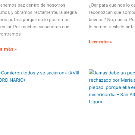
 tenemos paz dentro de nosotros
¿Dar para que nos lo d
mos y obramos rectamente, la alegría
reconozcan que somos
 nos notará porque no lo podremos
buenos? No, nunca. Po
imular. Por muchos sinsabores que
lo hemos recibido ante
contremos
Leer más »
er más »