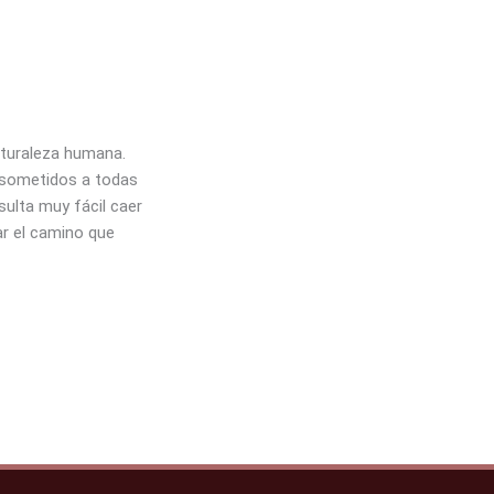
turaleza humana.
 sometidos a todas
sulta muy fácil caer
ar el camino que