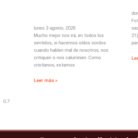
dom
Fot
lunes 3 agosto, 2026
sac
Mucho mejor nos irá, en todos los
21
sentidos, si hacemos oídos sordos
par
cuando hablen mal de nosotros, nos
critiquen o nos calumnien. Como
Le
cristianos, estamos
Leer más »