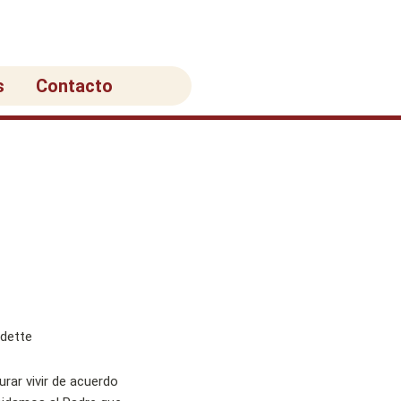
s
Contacto
rar vivir de acuerdo