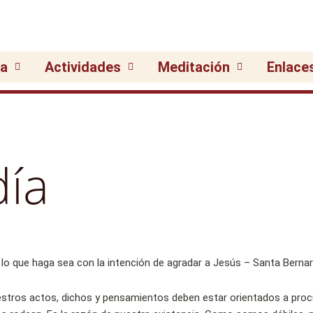
ia
Actividades
Meditación
Enlace
día
stros actos, dichos y pensamientos deben estar orientados a procu