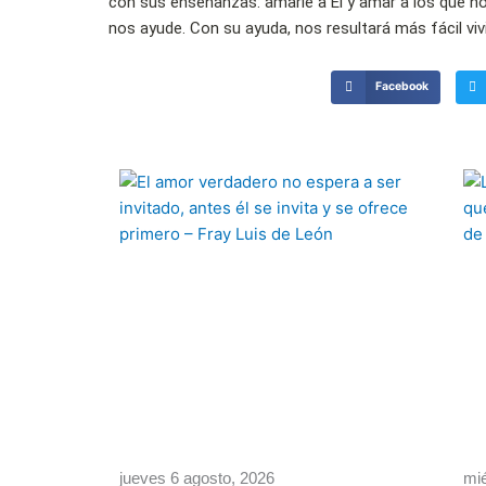
con sus enseñanzas: amarle a Él y amar a los que n
nos ayude. Con su ayuda, nos resultará más fácil vi
Facebook
jueves 6 agosto, 2026
mié