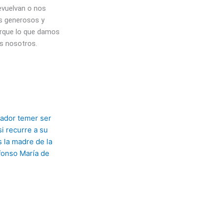
evuelvan o nos
 generosos y
rque lo que damos
s nosotros.