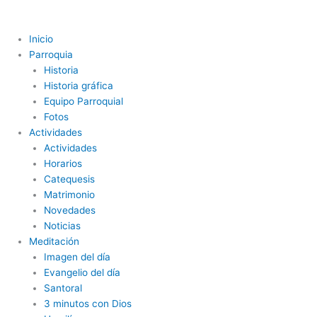
Ir
al
contenido
Inicio
Parroquia
Historia
Historia gráfica
Equipo Parroquial
Fotos
Actividades
Actividades
Horarios
Catequesis
Matrimonio
Novedades
Noticias
Meditación
Imagen del día
Evangelio del día
Santoral
3 minutos con Dios