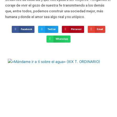
coraje de vivir el gozo de nuestra fe transmitiendo a los demás
que, entre todos, podemos construir una sociedad mejor, más
humana y donde el amor sea algo real y no utópico.
Facebook
Twitter
Pinterest
Email
WhatsApp
Página
Página
Página
Página
Página